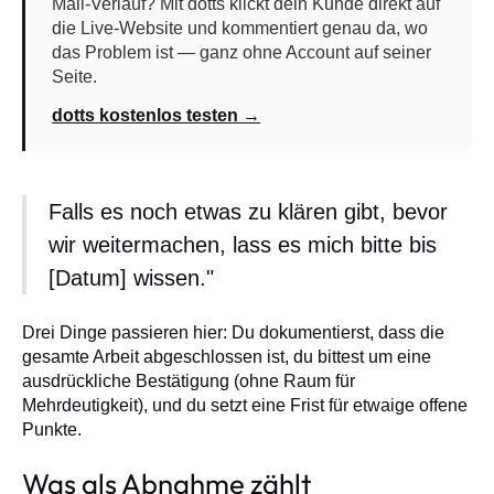
Mail-Verlauf? Mit dotts klickt dein Kunde direkt auf
die Live-Website und kommentiert genau da, wo
das Problem ist — ganz ohne Account auf seiner
Seite.
dotts kostenlos testen →
Falls es noch etwas zu klären gibt, bevor
wir weitermachen, lass es mich bitte bis
[Datum] wissen."
Drei Dinge passieren hier: Du dokumentierst, dass die
gesamte Arbeit abgeschlossen ist, du bittest um eine
ausdrückliche Bestätigung (ohne Raum für
Mehrdeutigkeit), und du setzt eine Frist für etwaige offene
Punkte.
Was als Abnahme zählt