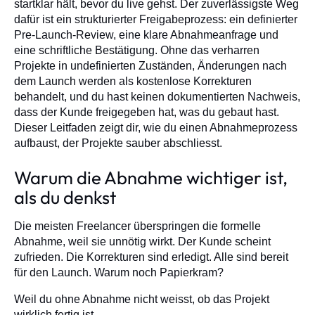
startklar hält, bevor du live gehst. Der zuverlässigste Weg
dafür ist ein strukturierter Freigabeprozess: ein definierter
Pre-Launch-Review, eine klare Abnahmeanfrage und
eine schriftliche Bestätigung. Ohne das verharren
Projekte in undefinierten Zuständen, Änderungen nach
dem Launch werden als kostenlose Korrekturen
behandelt, und du hast keinen dokumentierten Nachweis,
dass der Kunde freigegeben hat, was du gebaut hast.
Dieser Leitfaden zeigt dir, wie du einen Abnahmeprozess
aufbaust, der Projekte sauber abschliesst.
Warum die Abnahme wichtiger ist,
als du denkst
Die meisten Freelancer überspringen die formelle
Abnahme, weil sie unnötig wirkt. Der Kunde scheint
zufrieden. Die Korrekturen sind erledigt. Alle sind bereit
für den Launch. Warum noch Papierkram?
Weil du ohne Abnahme nicht weisst, ob das Projekt
wirklich fertig ist.