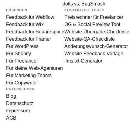
dotts vs. BugSmash
LÖSUNGEN
KOSTENLOSE TOOLS
Feedback für Webflow
Preisrechner für Freelancer
Feedback für Wix
OG & Social Preview Tool
Feedback für Squarespace
Website-Übergabe-Checkliste
Feedback für Framer
Website-QA-Checkliste
Für WordPress
Änderungswunsch-Generator
Für Shopify
Website-Feedback-Vorlage
Für Freelancer
llms.txt-Generator
Für kleine Web-Agenturen
Für Marketing-Teams
Für Copywriter
UNTERNEHMEN
Blog
Datenschutz
Impressum
AGB