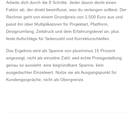
Arbeite dich durch die 8 Schritte. Jeder davon deckt einen
Faktor ab, der direkt beeinflusst, was du verlangen solltest. Der
Rechner geht von einem Grundpreis von 1.500 Euro aus und
passt ihn über Multiplikatoren für Projektart, Plattform,
Designumfang, Zeitdruck und dein Erfahrungslevel an, plus
feste Aufschläge für Seitenzahl und Korrekturschleifen.
Das Ergebnis wird als Spanne von plus/minus 15 Prozent
angezeigt, nicht als einzelne Zahl, weil echte Preisgestaltung
genau so aussieht: eine begründbare Spanne, kein
ausgedachter Einzelwert. Nutze sie als Ausgangspunkt für
Kundengespräche, nicht als Obergrenze.