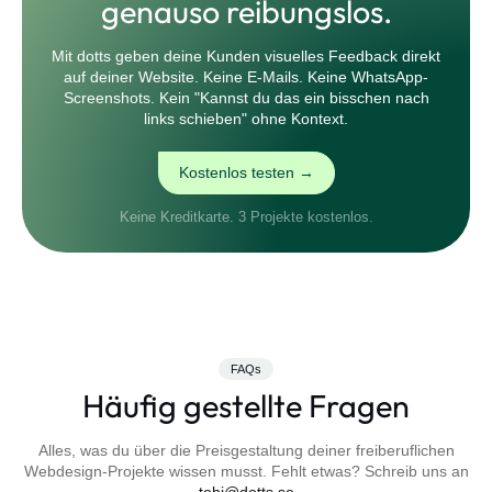
genauso reibungslos.
Mit dotts geben deine Kunden visuelles Feedback direkt
auf deiner Website. Keine E-Mails. Keine WhatsApp-
Screenshots. Kein "Kannst du das ein bisschen nach
links schieben" ohne Kontext.
Kostenlos testen →
Keine Kreditkarte. 3 Projekte kostenlos.
FAQs
Häufig gestellte Fragen
Alles, was du über die Preisgestaltung deiner freiberuflichen
Webdesign-Projekte wissen musst. Fehlt etwas? Schreib uns an
tobi@dotts.se