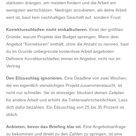
stärksten drängen, am meisten fordern und die Arbeit am
wenigsten wertschätzen. Niedriger anzubieten, als deine Arbeit
wert ist, baut kein nachhaltiges Geschäft auf, sondern Frust.
Korrekturschleifen nicht einkalkulieren.
Einer der größten
Gründe, warum Projekte das Budget sprengen. Wenn dein
Angebot "Korrekturen" enthält, ohne die Anzahl zu nennen, hast
du im Grunde unbegrenzte kostenlose Arbeit angeboten.
Definiere Korrekturschleifen immer im Angebot, nicht nur im
Vertrag.
Den Eilzuschlag ignorieren.
Eine Deadline von zwei Wochen,
die ein eigentlich vierwöchiges Projekt zusammenstaucht, ist
nicht nur schneller. Sie ist stressiger, blockiert deinen Zeitplan
für andere Arbeit und erhöht die Fehlerwahrscheinlichkeit. Lass
dich dafür bezahlen. Ein Eilzuschlag von 25 bis 35 Prozent ist
üblich.
Anbieten, bevor das Briefing klar ist.
Eine Angebotsanfrage
zu bekommen und direkt zu den Zahlen zu springen, ist eine