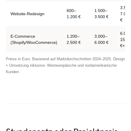
3.500
600–
1.500–
Website-Redesign
7.000
1.200 €
3.500 €
€
6.000
E-Commerce
1.200–
3.000–
15.00
(Shopify/WooCommerce)
2.500 €
6.000 €
€+
Preise in Euro. Basierend auf Marktdurchschnitten 2024–2025. Design
+ Umsetzung inklusive. Westeuropäische und nordamerikanische
Kunden.