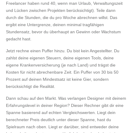
Freelancer haben rund 40, wenn man Urlaub, Verwaltungszeit
und Lücken zwischen Projekten berücksichtigt). Teile dann
durch die Stunden, die du pro Woche abrechnen willst. Das
ergibt eine Untergrenze, deinen minimal tragfähigen
Stundensatz, bevor du überhaupt an Gewinn oder Wachstum
gedacht hast.
Jetzt rechne einen Puffer hinzu. Du bist kein Angestellter. Du
zahlst deine eigenen Steuern, deine eigenen Tools, deine
eigene Krankenversicherung (je nach Land) und trägst die
Kosten für nicht abrechenbare Zeit. Ein Puffer von 30 bis 50
Prozent auf deinen Mindestsatz ist keine Gier, sondern
berücksichtigt die Realität.
Dann schau auf den Markt. Was verlangen Designer mit deinem
Erfahrungslevel in deiner Region? Dieser Rechner gibt dir eine
Spanne basierend auf echten Vergleichswerten. Liegt dein
berechneter Preis deutlich unter dieser Spanne, hast du
Spielraum nach oben. Liegt er darüber, sind entweder deine