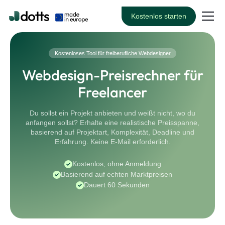
Kostenlos starten
Kostenloses Tool für freiberufliche Webdesigner
Webdesign-Preisrechner für
Freelancer
Du sollst ein Projekt anbieten und weißt nicht, wo du
anfangen sollst? Erhalte eine realistische Preisspanne,
basierend auf Projektart, Komplexität, Deadline und
Erfahrung. Keine E-Mail erforderlich.
Kostenlos, ohne Anmeldung
Basierend auf echten Marktpreisen
Dauert 60 Sekunden