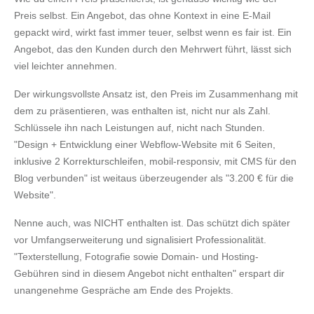
Preis selbst. Ein Angebot, das ohne Kontext in eine E-Mail
gepackt wird, wirkt fast immer teuer, selbst wenn es fair ist. Ein
Angebot, das den Kunden durch den Mehrwert führt, lässt sich
viel leichter annehmen.
Der wirkungsvollste Ansatz ist, den Preis im Zusammenhang mit
dem zu präsentieren, was enthalten ist, nicht nur als Zahl.
Schlüssele ihn nach Leistungen auf, nicht nach Stunden.
"Design + Entwicklung einer Webflow-Website mit 6 Seiten,
inklusive 2 Korrekturschleifen, mobil-responsiv, mit CMS für den
Blog verbunden" ist weitaus überzeugender als "3.200 € für die
Website".
Nenne auch, was NICHT enthalten ist. Das schützt dich später
vor Umfangserweiterung und signalisiert Professionalität.
"Texterstellung, Fotografie sowie Domain- und Hosting-
Gebühren sind in diesem Angebot nicht enthalten" erspart dir
unangenehme Gespräche am Ende des Projekts.