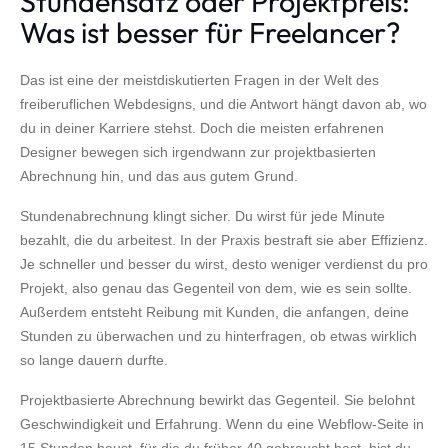
Stundensatz oder Projektpreis:
Was ist besser für Freelancer?
Das ist eine der meistdiskutierten Fragen in der Welt des
freiberuflichen Webdesigns, und die Antwort hängt davon ab, wo
du in deiner Karriere stehst. Doch die meisten erfahrenen
Designer bewegen sich irgendwann zur projektbasierten
Abrechnung hin, und das aus gutem Grund.
Stundenabrechnung klingt sicher. Du wirst für jede Minute
bezahlt, die du arbeitest. In der Praxis bestraft sie aber Effizienz.
Je schneller und besser du wirst, desto weniger verdienst du pro
Projekt, also genau das Gegenteil von dem, wie es sein sollte.
Außerdem entsteht Reibung mit Kunden, die anfangen, deine
Stunden zu überwachen und zu hinterfragen, ob etwas wirklich
so lange dauern durfte.
Projektbasierte Abrechnung bewirkt das Gegenteil. Sie belohnt
Geschwindigkeit und Erfahrung. Wenn du eine Webflow-Seite in
15 Stunden baust, für die du früher 40 gebraucht hast, bist du