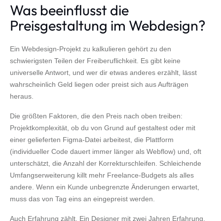
Was beeinflusst die
Preisgestaltung im Webdesign?
Ein Webdesign-Projekt zu kalkulieren gehört zu den
schwierigsten Teilen der Freiberuflichkeit. Es gibt keine
universelle Antwort, und wer dir etwas anderes erzählt, lässt
wahrscheinlich Geld liegen oder preist sich aus Aufträgen
heraus.
Die größten Faktoren, die den Preis nach oben treiben:
Projektkomplexität, ob du von Grund auf gestaltest oder mit
einer gelieferten Figma-Datei arbeitest, die Plattform
(individueller Code dauert immer länger als Webflow) und, oft
unterschätzt, die Anzahl der Korrekturschleifen. Schleichende
Umfangserweiterung killt mehr Freelance-Budgets als alles
andere. Wenn ein Kunde unbegrenzte Änderungen erwartet,
muss das von Tag eins an eingepreist werden.
Auch Erfahrung zählt. Ein Designer mit zwei Jahren Erfahrung,