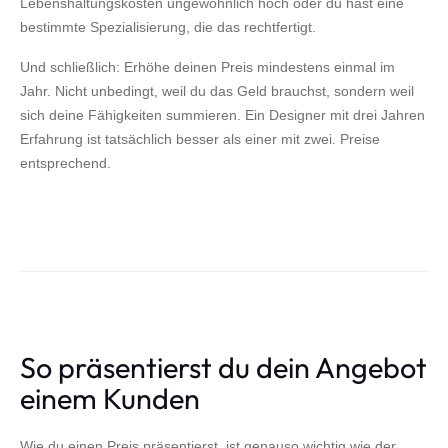
Lebenshaltungskosten ungewöhnlich hoch oder du hast eine
bestimmte Spezialisierung, die das rechtfertigt.
Und schließlich: Erhöhe deinen Preis mindestens einmal im
Jahr. Nicht unbedingt, weil du das Geld brauchst, sondern weil
sich deine Fähigkeiten summieren. Ein Designer mit drei Jahren
Erfahrung ist tatsächlich besser als einer mit zwei. Preise
entsprechend.
So präsentierst du dein Angebot
einem Kunden
Wie du einen Preis präsentierst, ist genauso wichtig wie der