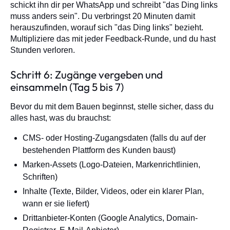
schickt ihn dir per WhatsApp und schreibt "das Ding links
muss anders sein". Du verbringst 20 Minuten damit
herauszufinden, worauf sich "das Ding links" bezieht.
Multipliziere das mit jeder Feedback-Runde, und du hast
Stunden verloren.
Schritt 6: Zugänge vergeben und
einsammeln (Tag 5 bis 7)
Bevor du mit dem Bauen beginnst, stelle sicher, dass du
alles hast, was du brauchst:
CMS- oder Hosting-Zugangsdaten (falls du auf der
bestehenden Plattform des Kunden baust)
Marken-Assets (Logo-Dateien, Markenrichtlinien,
Schriften)
Inhalte (Texte, Bilder, Videos, oder ein klarer Plan,
wann er sie liefert)
Drittanbieter-Konten (Google Analytics, Domain-