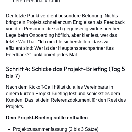
deren Feedback zählt)
Der letzte Punkt verdient besondere Betonung. Nichts
bringt ein Projekt schneller zum Entgleisen als Feedback
von drei Personen, die sich gegenseitig widersprechen.
Lege beim Onboarding höflich, aber klar fest, wer das
letzte Wort hat. "Ich möchte sicherstellen, dass wir
effizient sind: Wer ist der Hauptansprechpartner fürs
Feedback?" funktioniert jedes Mal.
Schritt 4: Schicke das Projekt-Briefing (Tag 5
bis 7)
Nach dem Kickoff-Call hältst du alles Vereinbarte in
einem kurzen Projekt-Briefing fest und schickst es dem
Kunden. Das ist dein Referenzdokument für den Rest des
Projekts.
Dein Projekt-Briefing sollte enthalten:
Projektzusammenfassung (2 bis 3 Sätze)