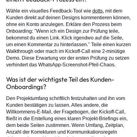
Wähle ein visuelles Feedback-Tool wie
dotts
, mit dem
Kunden direkt auf deinen Designs kommentieren können,
ohne ein Konto anzulegen. Erkläre den Prozess beim
Onboarding: "Wenn ich ein Design zur Prüfung teile,
bekommst du einen Link. Klick irgendwo auf die Seite,
um einen Kommentar zu hinterlassen." Teile einen kurzen
Walkthrough oder mach im Kickoff-Call eine 2-minütige
Demo. Diese Erwartung vor der ersten Prüfung zu setzen
verhindert das WhatsApp-Screenshot-Pfeil-Chaos.
Was ist der wichtigste Teil des Kunden-
Onboardings?
Den Projektumfang schriftlich festzuhalten und ihn vom
Kunden bestätigen zu lassen. Alles andere, die
Willkommens-E-Mail, der Fragebogen, der Kickoff-Call,
fließt in die Erstellung eines klaren Projekt-Briefings ein,
dem beide Seiten zustimmen. Wenn Umfang, Zeitplan,
Anzahl der Korrekturen und Kommunikationsregeln