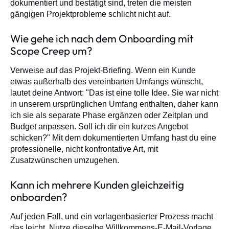
dokumentiert und bestätigt sind, treten die meisten
gängigen Projektprobleme schlicht nicht auf.
Wie gehe ich nach dem Onboarding mit
Scope Creep um?
Verweise auf das Projekt-Briefing. Wenn ein Kunde
etwas außerhalb des vereinbarten Umfangs wünscht,
lautet deine Antwort: "Das ist eine tolle Idee. Sie war nicht
in unserem ursprünglichen Umfang enthalten, daher kann
ich sie als separate Phase ergänzen oder Zeitplan und
Budget anpassen. Soll ich dir ein kurzes Angebot
schicken?" Mit dem dokumentierten Umfang hast du eine
professionelle, nicht konfrontative Art, mit
Zusatzwünschen umzugehen.
Kann ich mehrere Kunden gleichzeitig
onboarden?
Auf jeden Fall, und ein vorlagenbasierter Prozess macht
das leicht. Nutze dieselbe Willkommens-E-Mail-Vorlage,