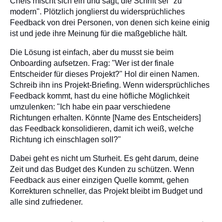
Chefs mischt sich ein und sagt, die Schrift sei "zu
modern". Plötzlich jonglierst du widersprüchliches
Feedback von drei Personen, von denen sich keine einig
ist und jede ihre Meinung für die maßgebliche hält.
Die Lösung ist einfach, aber du musst sie beim
Onboarding aufsetzen. Frag: "Wer ist der finale
Entscheider für dieses Projekt?" Hol dir einen Namen.
Schreib ihn ins Projekt-Briefing. Wenn widersprüchliches
Feedback kommt, hast du eine höfliche Möglichkeit
umzulenken: "Ich habe ein paar verschiedene
Richtungen erhalten. Könnte [Name des Entscheiders]
das Feedback konsolidieren, damit ich weiß, welche
Richtung ich einschlagen soll?"
Dabei geht es nicht um Sturheit. Es geht darum, deine
Zeit und das Budget des Kunden zu schützen. Wenn
Feedback aus einer einzigen Quelle kommt, gehen
Korrekturen schneller, das Projekt bleibt im Budget und
alle sind zufriedener.