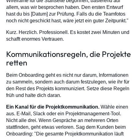
Wireframe für die Startseite begonnen, basierend auf
allem, was wir besprochen haben. Den ersten Entwurf
hast du bis [Datum] zur Prüfung. Falls du die Teamfotos
noch nicht geschickt hast, wäre jetzt ein guter Zeitpunkt."
Kurz. Herzlich. Professionell. Es kostet zwei Minuten und
schafft enormes Vertrauen.
Kommunikationsregeln, die Projekte
retten
Beim Onboarding geht es nicht nur darum, Informationen
zu sammeln, sondern auch darum festzulegen, wie ihr für
den Rest des Projekts kommuniziert. Setze diese Regeln
früh und halte dich daran.
Ein Kanal für die Projektkommunikation.
Wähle einen
aus. E-Mail, Slack oder ein Projektmanagement-Tool.
Nicht alle drei. Wenn Gespräche an mehreren Orten
stattfinden, geht etwas verloren. Sag dem Kunden beim
Onboarding: "Die gesamte Projektkommunikation läuft