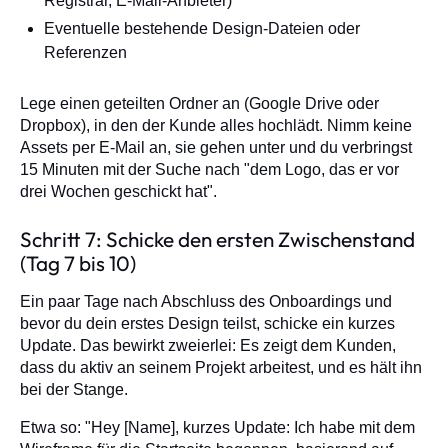
Registrar, E-Mail-Anbieter)
Eventuelle bestehende Design-Dateien oder
Referenzen
Lege einen geteilten Ordner an (Google Drive oder
Dropbox), in den der Kunde alles hochlädt. Nimm keine
Assets per E-Mail an, sie gehen unter und du verbringst
15 Minuten mit der Suche nach "dem Logo, das er vor
drei Wochen geschickt hat".
Schritt 7: Schicke den ersten Zwischenstand
(Tag 7 bis 10)
Ein paar Tage nach Abschluss des Onboardings und
bevor du dein erstes Design teilst, schicke ein kurzes
Update. Das bewirkt zweierlei: Es zeigt dem Kunden,
dass du aktiv an seinem Projekt arbeitest, und es hält ihn
bei der Stange.
Etwa so: "Hey [Name], kurzes Update: Ich habe mit dem