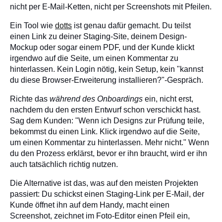
nicht per E-Mail-Ketten, nicht per Screenshots mit Pfeilen.
Ein Tool wie
dotts
ist genau dafür gemacht. Du teilst
einen Link zu deiner Staging-Site, deinem Design-
Mockup oder sogar einem PDF, und der Kunde klickt
irgendwo auf die Seite, um einen Kommentar zu
hinterlassen. Kein Login nötig, kein Setup, kein "kannst
du diese Browser-Erweiterung installieren?"-Gespräch.
Richte das
während des Onboardings
ein, nicht erst,
nachdem du den ersten Entwurf schon verschickt hast.
Sag dem Kunden: "Wenn ich Designs zur Prüfung teile,
bekommst du einen Link. Klick irgendwo auf die Seite,
um einen Kommentar zu hinterlassen. Mehr nicht." Wenn
du den Prozess erklärst, bevor er ihn braucht, wird er ihn
auch tatsächlich richtig nutzen.
Die Alternative ist das, was auf den meisten Projekten
passiert: Du schickst einen Staging-Link per E-Mail, der
Kunde öffnet ihn auf dem Handy, macht einen
Screenshot, zeichnet im Foto-Editor einen Pfeil ein,