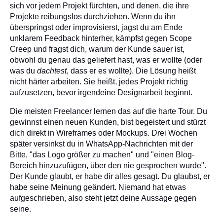
sich vor jedem Projekt fürchten, und denen, die ihre
Projekte reibungslos durchziehen. Wenn du ihn
überspringst oder improvisierst, jagst du am Ende
unklarem Feedback hinterher, kämpfst gegen Scope
Creep und fragst dich, warum der Kunde sauer ist,
obwohl du genau das geliefert hast, was er wollte (oder
was du
dachtest
, dass er es wollte). Die Lösung heißt
nicht härter arbeiten. Sie heißt, jedes Projekt richtig
aufzusetzen, bevor irgendeine Designarbeit beginnt.
Die meisten Freelancer lernen das auf die harte Tour. Du
gewinnst einen neuen Kunden, bist begeistert und stürzt
dich direkt in Wireframes oder Mockups. Drei Wochen
später versinkst du in WhatsApp-Nachrichten mit der
Bitte, "das Logo größer zu machen" und "einen Blog-
Bereich hinzuzufügen, über den nie gesprochen wurde".
Der Kunde glaubt, er habe dir alles gesagt. Du glaubst, er
habe seine Meinung geändert. Niemand hat etwas
aufgeschrieben, also steht jetzt deine Aussage gegen
seine.