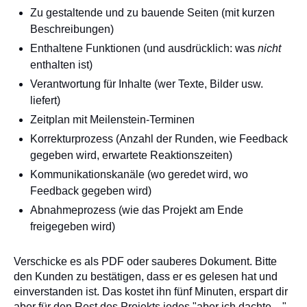
Zu gestaltende und zu bauende Seiten (mit kurzen
Beschreibungen)
Enthaltene Funktionen (und ausdrücklich: was
nicht
enthalten ist)
Verantwortung für Inhalte (wer Texte, Bilder usw.
liefert)
Zeitplan mit Meilenstein-Terminen
Korrekturprozess (Anzahl der Runden, wie Feedback
gegeben wird, erwartete Reaktionszeiten)
Kommunikationskanäle (wo geredet wird, wo
Feedback gegeben wird)
Abnahmeprozess (wie das Projekt am Ende
freigegeben wird)
Verschicke es als PDF oder sauberes Dokument. Bitte
den Kunden zu bestätigen, dass er es gelesen hat und
einverstanden ist. Das kostet ihn fünf Minuten, erspart dir
aber für den Rest des Projekts jedes "aber ich dachte ..."-