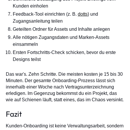
Kunden einholen
Feedback-Tool einrichten (z. B.
dotts
) und
Zugangsanleitung teilen
Geteilten Ordner für Assets und Inhalte anlegen
Alle nötigen Zugangsdaten und Marken-Assets
einsammeln
Ersten Fortschritts-Check schicken, bevor du erste
Designs teilst
Das war's. Zehn Schritte. Die meisten kosten je 15 bis 30
Minuten. Der gesamte Onboarding-Prozess lässt sich
innerhalb einer Woche nach Vertragsunterzeichnung
erledigen. Im Gegenzug bekommst du ein Projekt, das
wie auf Schienen läuft, statt eines, das im Chaos versinkt.
Fazit
Kunden-Onboarding ist keine Verwaltungsarbeit, sondern