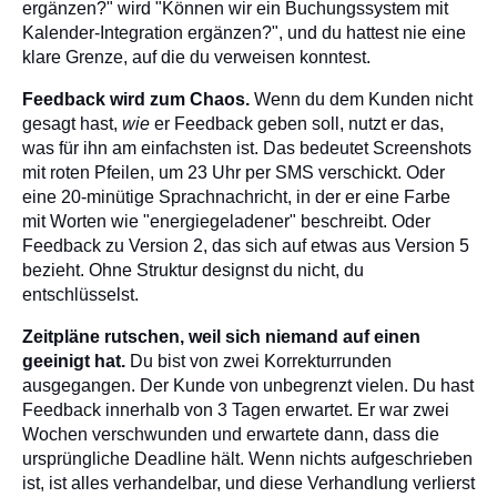
ergänzen?" wird "Können wir ein Buchungssystem mit
Kalender-Integration ergänzen?", und du hattest nie eine
klare Grenze, auf die du verweisen konntest.
Feedback wird zum Chaos.
Wenn du dem Kunden nicht
gesagt hast,
wie
er Feedback geben soll, nutzt er das,
was für ihn am einfachsten ist. Das bedeutet Screenshots
mit roten Pfeilen, um 23 Uhr per SMS verschickt. Oder
eine 20-minütige Sprachnachricht, in der er eine Farbe
mit Worten wie "energiegeladener" beschreibt. Oder
Feedback zu Version 2, das sich auf etwas aus Version 5
bezieht. Ohne Struktur designst du nicht, du
entschlüsselst.
Zeitpläne rutschen, weil sich niemand auf einen
geeinigt hat.
Du bist von zwei Korrekturrunden
ausgegangen. Der Kunde von unbegrenzt vielen. Du hast
Feedback innerhalb von 3 Tagen erwartet. Er war zwei
Wochen verschwunden und erwartete dann, dass die
ursprüngliche Deadline hält. Wenn nichts aufgeschrieben
ist, ist alles verhandelbar, und diese Verhandlung verlierst