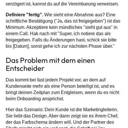
verzögert ist, kannst du auf die Vereinbarung verweisen.
Definiere "fertig".
Wie sieht eine Abnahme aus? Eine
schriftliche Bestätigung ("Ja, das ist freigegeben") ist das
Minimum. Akzeptiere kein mündliches "sieht gut aus" in
einem Call. Hak nach mit "Super, ich notiere das als
freigegeben. Falls du Änderungen hast, schick sie bitte
bis [Datum], sonst gehe ich zur nächsten Phase über."
Das Problem mit dem einen
Entscheider
Das kommt bei fast jedem Projekt vor, an dem auf
Kundenseite mehr als eine Person beteiligt ist, und es
bringt deinen Zeitplan zum Entgleisen, wenn du es nicht
beim Onboarding ansprichst.
Hier das Szenario: Dein Kunde ist die Marketingleiterin.
Sie liebt das Design. Aber dann zeigt sie es ihrem Chef,
der das Farbschema ändern will. Und der Partner des