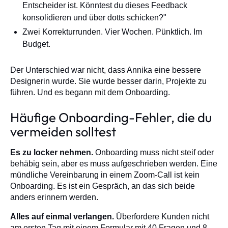
Entscheider ist. Könntest du dieses Feedback
konsolidieren und über dotts schicken?"
Zwei Korrekturrunden. Vier Wochen. Pünktlich. Im
Budget.
Der Unterschied war nicht, dass Annika eine bessere
Designerin wurde. Sie wurde besser darin, Projekte zu
führen. Und es begann mit dem Onboarding.
Häufige Onboarding-Fehler, die du
vermeiden solltest
Es zu locker nehmen.
Onboarding muss nicht steif oder
behäbig sein, aber es muss aufgeschrieben werden. Eine
mündliche Vereinbarung in einem Zoom-Call ist kein
Onboarding. Es ist ein Gespräch, an das sich beide
anders erinnern werden.
Alles auf einmal verlangen.
Überfordere Kunden nicht
am ersten Tag mit einem Formular mit 40 Fragen und 8