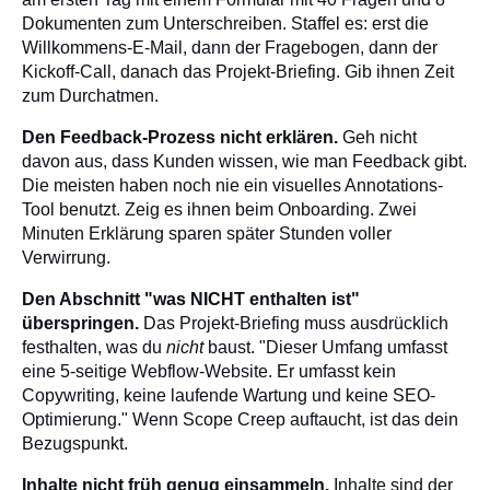
Dokumenten zum Unterschreiben. Staffel es: erst die
Willkommens-E-Mail, dann der Fragebogen, dann der
Kickoff-Call, danach das Projekt-Briefing. Gib ihnen Zeit
zum Durchatmen.
Den Feedback-Prozess nicht erklären.
Geh nicht
davon aus, dass Kunden wissen, wie man Feedback gibt.
Die meisten haben noch nie ein visuelles Annotations-
Tool benutzt. Zeig es ihnen beim Onboarding. Zwei
Minuten Erklärung sparen später Stunden voller
Verwirrung.
Den Abschnitt "was NICHT enthalten ist"
überspringen.
Das Projekt-Briefing muss ausdrücklich
festhalten, was du
nicht
baust. "Dieser Umfang umfasst
eine 5-seitige Webflow-Website. Er umfasst kein
Copywriting, keine laufende Wartung und keine SEO-
Optimierung." Wenn Scope Creep auftaucht, ist das dein
Bezugspunkt.
Inhalte nicht früh genug einsammeln.
Inhalte sind der