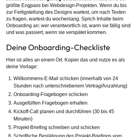
größte Engpass bei Webdesign-Projekten. Wenn du bis
zur Fertigstellung des Designs wartest, um nach Texten
zu fragen, wartest du wochenlang. Sprich Inhalte beim
Onboarding an: wer verantwortlich ist, wann sie fällig sind
und was passiert, wenn sie verspätet kommen.
Deine Onboarding-Checkliste
Hier ist alles an einem Ort. Kopier das und nutze es als
deine Vorlage:
Willkommens-E-Mail schicken (innerhalb von 24
Stunden nach unterschriebenem Vertrag/Anzahlung)
Onboarding-Fragebogen schicken
Ausgefüllten Fragebogen erhalten
Kickoff-Call planen und durchführen (30 bis 45
Minuten)
Projekt-Briefing schreiben und schicken
Schriftliche Bestätigung des Projekt-Briefings vom