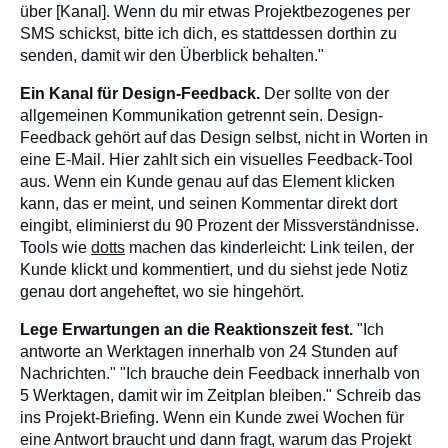
über [Kanal]. Wenn du mir etwas Projektbezogenes per
SMS schickst, bitte ich dich, es stattdessen dorthin zu
senden, damit wir den Überblick behalten."
Ein Kanal für Design-Feedback.
Der sollte von der
allgemeinen Kommunikation getrennt sein. Design-
Feedback gehört auf das Design selbst, nicht in Worten in
eine E-Mail. Hier zahlt sich ein visuelles Feedback-Tool
aus. Wenn ein Kunde genau auf das Element klicken
kann, das er meint, und seinen Kommentar direkt dort
eingibt, eliminierst du 90 Prozent der Missverständnisse.
Tools wie
dotts
machen das kinderleicht: Link teilen, der
Kunde klickt und kommentiert, und du siehst jede Notiz
genau dort angeheftet, wo sie hingehört.
Lege Erwartungen an die Reaktionszeit fest.
"Ich
antworte an Werktagen innerhalb von 24 Stunden auf
Nachrichten." "Ich brauche dein Feedback innerhalb von
5 Werktagen, damit wir im Zeitplan bleiben." Schreib das
ins Projekt-Briefing. Wenn ein Kunde zwei Wochen für
eine Antwort braucht und dann fragt, warum das Projekt