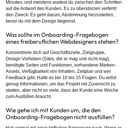
Minuten, und meistens wartest du zwischen den Schritten
auf die Antwort des Kunden. Es zu überstürzen verfehlt
den Zweck: Es geht darum, Abstimmung herzustellen,
bevor du mit dem Design beginnst.
Was sollte im Onboarding-Fragebogen
eines freiberuflichen Webdesigners stehen?
Konzentriere dich auf Geschäftsziele, Zielgruppe,
Design-Vorlieben (Sites, die er mag und nicht mag),
benötigte Seiten und Funktionen, vorhandene Marken-
Assets, Verfügbarkeit von Inhalten, Zeitplan und wer
Feedback gibt. Halte es bei 10 bis 15 Fragen. Du willst
genug Informationen, um das Projekt mit Zuversicht zu
starten, aber nicht so viele, dass der Kunde eine Woche
zum Ausfüllen braucht.
Wie gehe ich mit Kunden um, die den
Onboarding-Fragebogen nicht ausfüllen?
Hak einmal mit einer höflichen Erinnerung nach. Wenn er